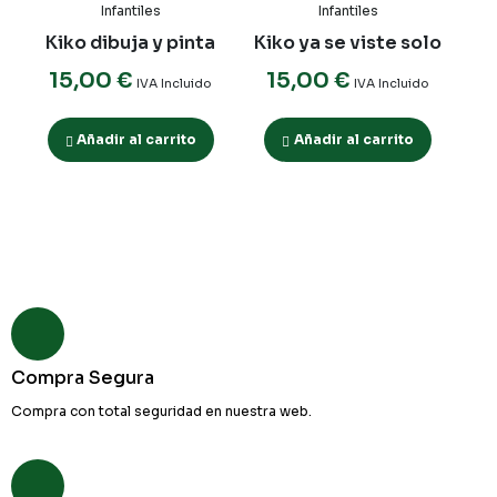
Infantiles
Infantiles
Kiko dibuja y pinta
Kiko ya se viste solo
15,00
€
15,00
€
IVA Incluido
IVA Incluido
Añadir al carrito
Añadir al carrito
Compra Segura
Compra con total seguridad en nuestra web.