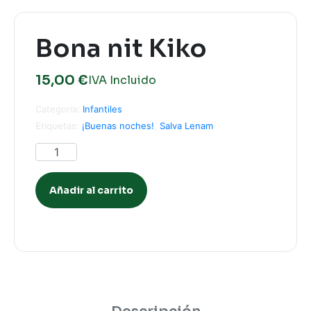
Bona nit Kiko
15,00
€
IVA Incluido
Categoría:
Infantiles
Etiquetas:
¡Buenas noches!
,
Salva Lenam
Añadir al carrito