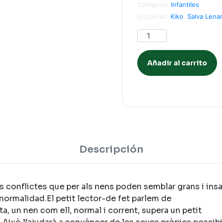
Categoría:
Infantiles
Etiquetas:
Kiko
,
Salva Lena
Añadir al carrito
Descripción
ts conflictes que per als nens poden semblar grans i insa
 normalidad.El petit lector-de fet parlem de
a, un nen com ell, normal i corrent, supera un petit