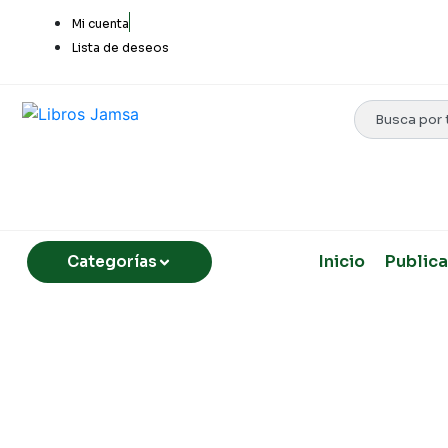
Mi cuenta
Lista de deseos
Inicio
Publica
Categorías