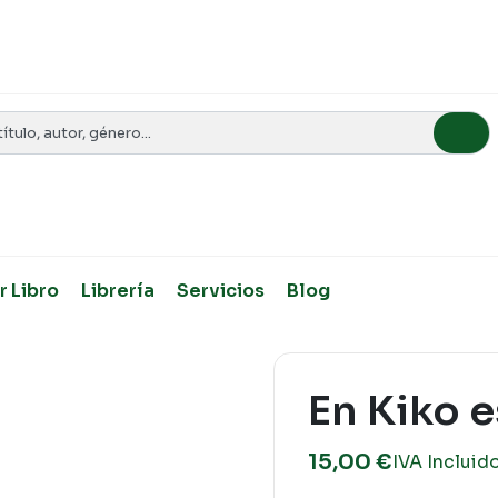
r Libro
Librería
Servicios
Blog
En Kiko e
15,00
€
IVA Incluid