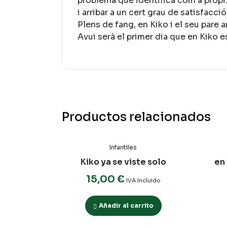
problema que identifica com a propi.
i arribar a un cert grau de satisfacció
Plens de fang, en Kiko i el seu pare a
Avui serà el primer dia que en Kiko e
Productos relacionados
Infantiles
Kiko ya se viste solo
en 
15,00
€
IVA Incluido
Añadir al carrito