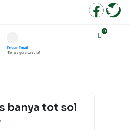
0
Enviar Email
¿Tienes alguna consulta?
s banya tot sol
o