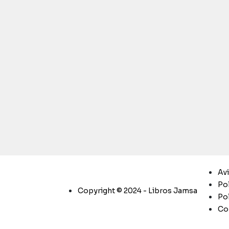
Av
Pol
Copyright © 2024 - Libros Jamsa
Pol
Co