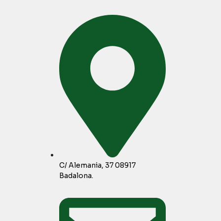
C/ Alemania, 37 08917
Badalona.