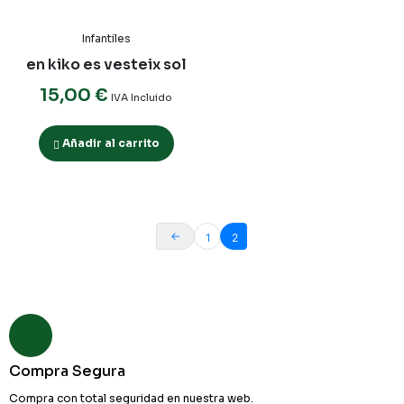
Infantiles
en kiko es vesteix sol
15,00
€
IVA Incluido
Añadir al carrito
←
1
2
Compra Segura
Compra con total seguridad en nuestra web.