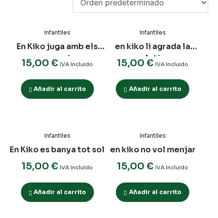
Infantiles
Infantiles
En Kiko juga amb els
en kiko li agrada la
seus amics
platja
15,00
€
15,00
€
IVA Incluido
IVA Incluido
Añadir al carrito
Añadir al carrito
Infantiles
Infantiles
En Kiko es banya tot sol
en kiko no vol menjar
15,00
€
15,00
€
IVA Incluido
IVA Incluido
Añadir al carrito
Añadir al carrito